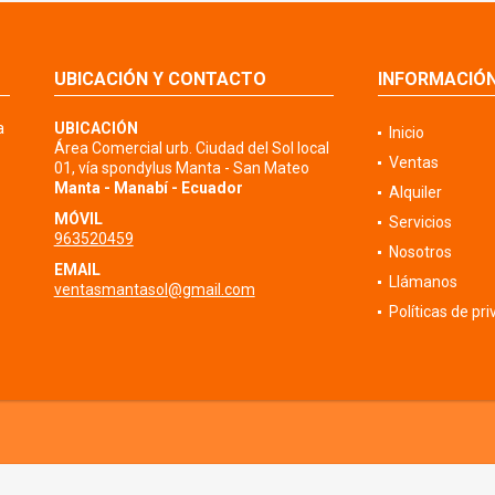
UBICACIÓN Y CONTACTO
INFORMACIÓ
a
UBICACIÓN
Inicio
Área Comercial urb. Ciudad del Sol local
Ventas
01, vía spondylus Manta - San Mateo
Manta - Manabí - Ecuador
Alquiler
MÓVIL
Servicios
963520459
Nosotros
EMAIL
Llámanos
ventasmantasol@gmail.com
Políticas de pr