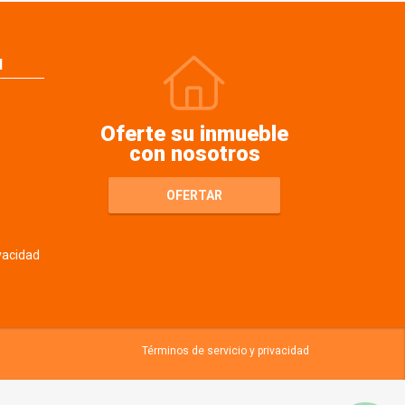
N
Oferte su inmueble
con nosotros
OFERTAR
ivacidad
Términos de servicio y privacidad