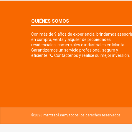
QUIÉNES SOMOS
Con más de 9 años de experiencia, brindamos asesorí
en compra, venta y alquiler de propiedades
residenciales, comerciales e industriales en Manta.
Garantizamos un servicio profesional, seguro y
eficiente. 📞 Contáctenos y realice su mejor inversión.
©2026
mantasol.com
, todos los derechos reservados.