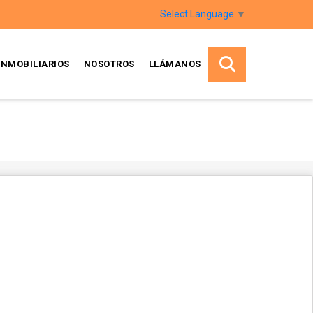
Select Language
▼
INMOBILIARIOS
NOSOTROS
LLÁMANOS