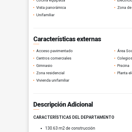
Cocina equipada
Electric
Vista panorámica
Zona de 
Unifamiliar
Características externas
Acceso pavimentado
Área Soc
Centros comerciales
Colegios
Gimnasio
Piscina
Zona residencial
Planta el
Vivienda unifamiliar
Descripción Adicional
CARACTERÍSTICAS DEL DEPARTAMENTO
130.63 m2 de construcción