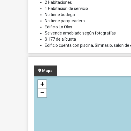
2 Habitaciones
1 Habitación de servicio
No tiene bodega
No tiene parqueadero
Edificio La Olas
Se vende amoblado según fotografías
$ 177 de alícuota
Edificio cuenta con piscina, Gimnasio, salon de
Mapa
+
−