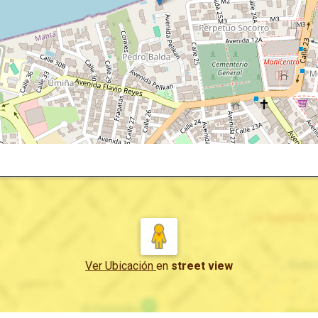
Ver Ubicación
en
street view