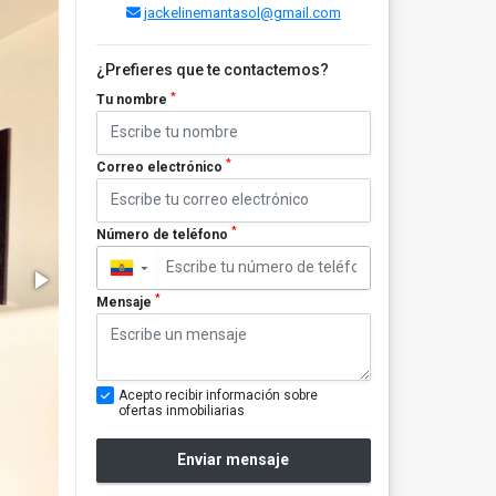
jackelinemantasol@gmail.com
¿Prefieres que te contactemos?
*
Tu nombre
*
Correo electrónico
*
Número de teléfono
▼
*
Mensaje
Acepto recibir información sobre
ofertas inmobiliarias
Enviar mensaje