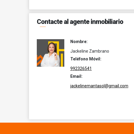
Contacte al agente inmobiliario
Nombre:
Jackeline Zambrano
Teléfono Móvil:
992326541
Email:
jackelinemantasol@gmail.com