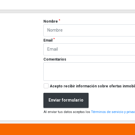
*
Nombre
*
Email
Comentarios
Acepto recibir información sobre ofertas inmobil
Enviar formulario
Al enviar tus datos aceptas los
Términos de servicio y priva